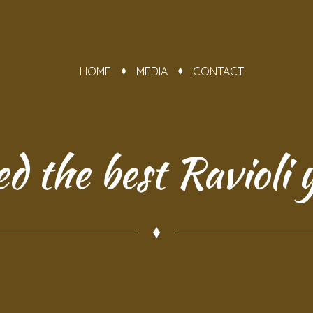
HOME
MEDIA
CONTACT
ed the best Ravioli 