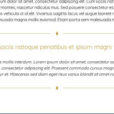
sum dolor sit amet, consectetur adipiscing elit. Cum sociis n
 montes, nascetur ridiculus mus. Sed posuere consectetur est
ies vehicula ut id elit. Vivamus sagittis lacus vel augue laoreet
esuada magna mollis euismod. Etiam porta sem malesuada m
ociis natoque penatibus et ipsum magni 
mollis interdum. Lorem ipsum dolor sit amet, consectetur adi
, consectetur adipiscing elit. Praesent commodo cursus magna,
ur et. Maecenas sed diam eget risus varius blandit sit amet 