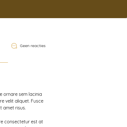
Geen reacties
e ornare sem lacinia
 velit aliquet. Fusce
t amet risus.
e consectetur est at