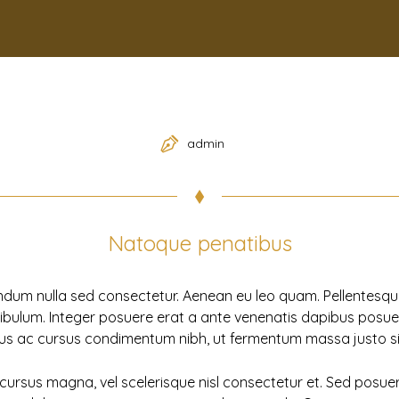
admin
Natoque penatibus
ndum nulla sed consectetur. Aenean eu leo quam. Pellentesqu
bulum. Integer posuere erat a ante venenatis dapibus posuere
lus ac cursus condimentum nibh, ut fermentum massa justo si
rsus magna, vel scelerisque nisl consectetur et. Sed posuer