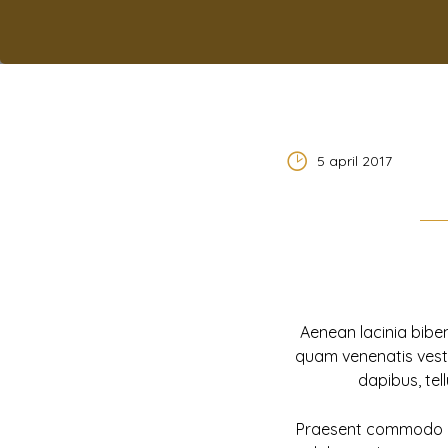
5 april 2017
Aenean lacinia bibe
quam venenatis vesti
dapibus, tel
Praesent commodo cu