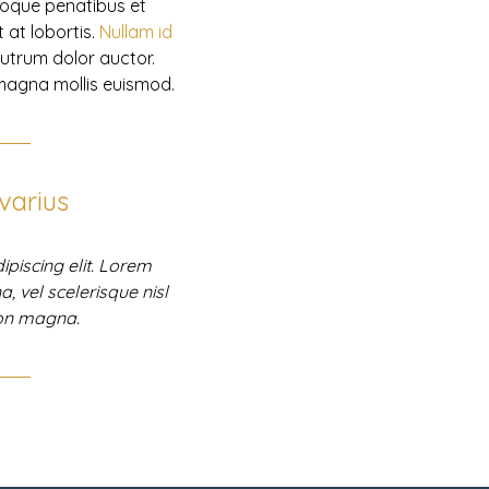
atoque penatibus et
 at lobortis.
Nullam id
 rutrum dolor auctor.
agna mollis euismod.
varius
piscing elit. Lorem
 vel scelerisque nisl
non magna.